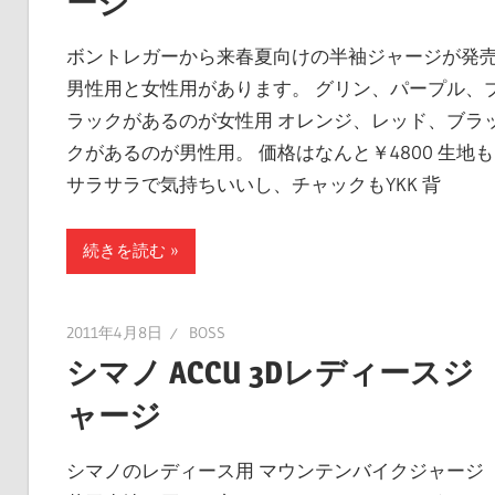
ージ
ボントレガーから来春夏向けの半袖ジャージが発
男性用と女性用があります。 グリン、パープル、
ラックがあるのが女性用 オレンジ、レッド、ブラ
クがあるのが男性用。 価格はなんと￥4800 生地も
サラサラで気持ちいいし、チャックもYKK 背
続きを読む
2011年4月8日
BOSS
シマノ ACCU 3Dレディースジ
ャージ
シマノのレディース用 マウンテンバイクジャージ