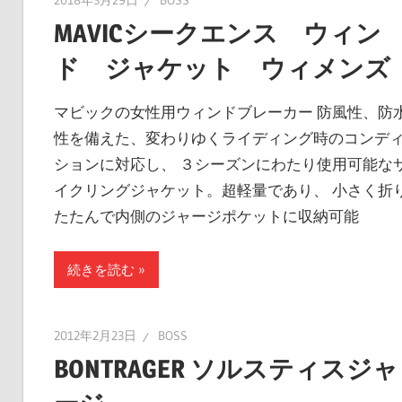
2018年3月29日
BOSS
MAVICシークエンス ウィン
ド ジャケット ウィメンズ
マビックの女性用ウィンドブレーカー 防風性、防
性を備えた、変わりゆくライディング時のコンデ
ションに対応し、 ３シーズンにわたり使用可能な
イクリングジャケット。超軽量であり、 小さく折
たたんで内側のジャージポケットに収納可能
続きを読む
2012年2月23日
BOSS
BONTRAGER ソルスティスジャ