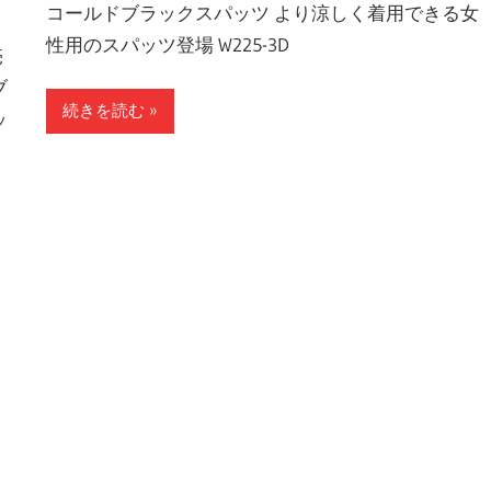
コールドブラックスパッツ より涼しく着用できる女
性用のスパッツ登場 W225-3D
売
ブ
続きを読む
ッ