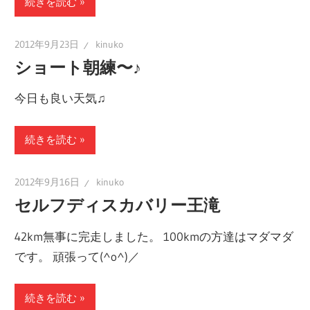
続きを読む
2012年9月23日
kinuko
ショート朝練〜♪
今日も良い天気♫
続きを読む
2012年9月16日
kinuko
セルフディスカバリー王滝
42km無事に完走しました。 100kmの方達はマダマダ
です。 頑張って(^o^)／
続きを読む