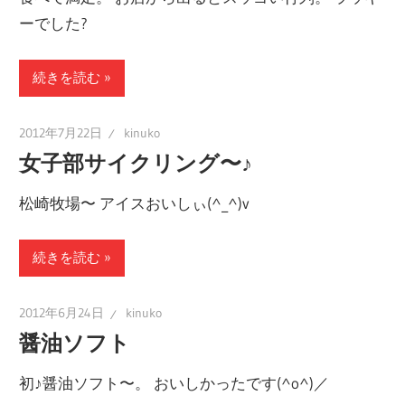
ーでした?
続きを読む
2012年7月22日
kinuko
女子部サイクリング〜♪
松崎牧場〜 アイスおいしぃ(^_^)v
続きを読む
2012年6月24日
kinuko
醤油ソフト
初♪醤油ソフト〜。 おいしかったです(^o^)／