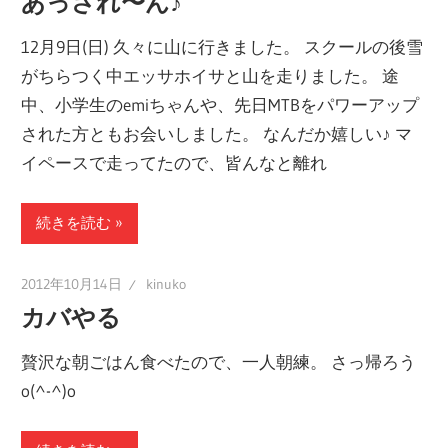
あっされ〜ん♪
12月9日(日) 久々に山に行きました。 スクールの後雪
がちらつく中エッサホイサと山を走りました。 途
中、小学生のemiちゃんや、先日MTBをパワーアップ
された方ともお会いしました。 なんだか嬉しい♪ マ
イペースで走ってたので、皆んなと離れ
続きを読む
2012年10月14日
kinuko
カバやる
贅沢な朝ごはん食べたので、一人朝練。 さっ帰ろう
o(^-^)o