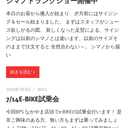
シマノトランクショー開催中
本日のお昼から搬入が始まり、夕方前にはサイジン
グ＆セール始まりました。 まずはスタッフがシュー
ズ欲しがるの図。 新しくなった足型による、サイジ
ングは以前のシマノとは違います。以前のサイズそ
のままで注文すると 全然合わない～。 シマノから届
い
続きを読む
2019年7月9日
BOSS
7/14E-BIKE試乗会
今回BPS なかやま店頭でe-BIKEの試乗会行います！ 是
非ご興味のある方、無い方もまずは乗ってみましょ