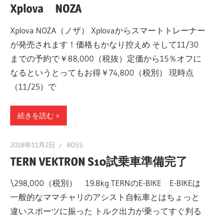
Xplova NOZA
Xplova NOZA（ノザ） Xplovaからスマートトレーナー
が発売されます！価格もかなり控えめ そして11/30
までの予約で￥88,000（税抜）定価から15％オフに
なるというとってもお得￥74,800（税別） 現時点
（11/25）で
続きを読む
2018年11月2日
BOSS
TERN VEKTRON S10試乗車準備完了
\298,000（税別） 19.8kg TERNのE-BIKE E-BIKEは
一般的なママチャリのアシスト自転車とはちょっと
違いスポーツに振った トルク出力が乗ってすぐ判る