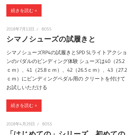
続きを読む
2018年7月13日
BOSS
シマノシューズの試履きと
シマノシューズRP4の試履きとSPD SLライトアクショ
ンのパダルのビンディング体験 シューズは40（25.2
ｃｍ）、41（25.8ｃｍ）、42（26.5ｃｍ）、43（27.2
ｃｍ）にビンディングペダル用の クリートを付けて
お試しいただける
続きを読む
2018年4月29日
BOSS
「はじめての」シリーズ 初めての