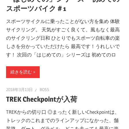
スポーツバイク＃1
スポーツサイクルに乗ったことがない方を集め 体験
サイクリング。 天気がすごく良くて、風もなく最高
のサイクリング日和 ひとりでもスポーツ自転車の楽
しさを分かっていただけたら 最高です！うれしいで
す！ 次回の「はじめての」シリーズは 初めてのロ
続きを読む
2018年3月13日
BOSS
TREK Checkpointが入荷
TREKからの切り口 ◎まったく新しいCheckpointは、
トレックのこれまでのラインアップになかった、舗
装路、ダート、グラベル、どこを走っても最高に楽