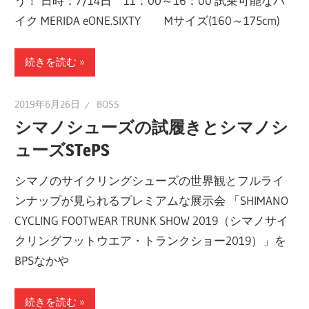
う！ 日時：7/14日 11：00～16：00 試乗可能なバ
イク MERIDA eONE.SIXTY Mサイズ(160～175cm)
続きを読む
2019年6月26日
BOSS
シマノシューズの試履きとシマノシ
ューズSTePS
シマノのサイクリングシューズの世界観とフルライ
ンナップが見られるプレミアムな展示会 「SHIMANO
CYCLING FOOTWEAR TRUNK SHOW 2019（シマノサイ
クリングフットウエア・トランクショー2019）」を
BPSなかや
続きを読む