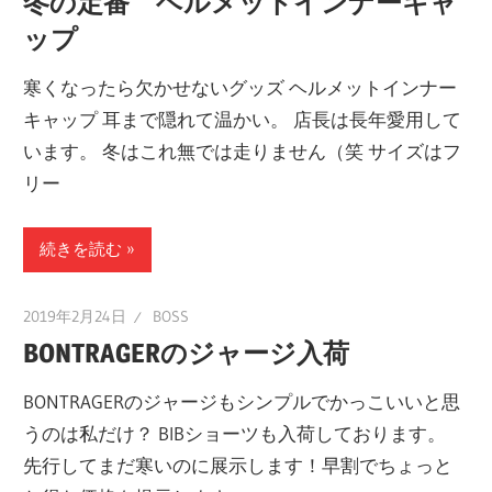
冬の定番 ヘルメットインナーキャ
ップ
寒くなったら欠かせないグッズ ヘルメットインナー
キャップ 耳まで隠れて温かい。 店長は長年愛用して
います。 冬はこれ無では走りません（笑 サイズはフ
リー
続きを読む
2019年2月24日
BOSS
BONTRAGERのジャージ入荷
BONTRAGERのジャージもシンプルでかっこいいと思
うのは私だけ？ BIBショーツも入荷しております。
先行してまだ寒いのに展示します！早割でちょっと