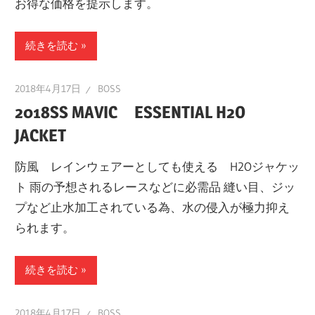
お得な価格を提示します。
続きを読む
2018年4月17日
BOSS
2018SS MAVIC ESSENTIAL H2O
JACKET
防風 レインウェアーとしても使える H2Oジャケッ
ト 雨の予想されるレースなどに必需品 縫い目、ジッ
プなど止水加工されている為、水の侵入が極力抑え
られます。
続きを読む
2018年4月17日
BOSS