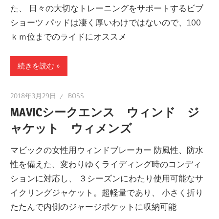
た、 日々の大切なトレーニングをサポートするビブ
ショーツ パッドは凄く厚いわけではないので、100
ｋｍ位までのライドにオススメ
続きを読む
2018年3月29日
BOSS
MAVICシークエンス ウィンド ジ
ャケット ウィメンズ
マビックの女性用ウィンドブレーカー 防風性、防水
性を備えた、変わりゆくライディング時のコンディ
ションに対応し、 ３シーズンにわたり使用可能なサ
イクリングジャケット。超軽量であり、 小さく折り
たたんで内側のジャージポケットに収納可能