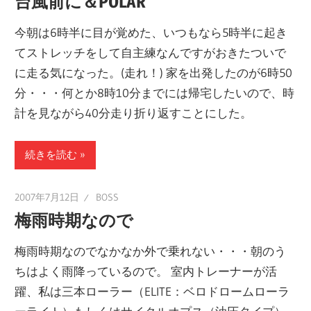
台風前に＆POLAR
今朝は6時半に目が覚めた、いつもなら5時半に起き
てストレッチをして自主練なんですがおきたついで
に走る気になった。(走れ！) 家を出発したのが6時50
分・・・何とか8時10分までには帰宅したいので、時
計を見ながら40分走り折り返すことにした。
続きを読む
2007年7月12日
BOSS
梅雨時期なので
梅雨時期なのでなかなか外で乗れない・・・朝のう
ちはよく雨降っているので。 室内トレーナーが活
躍、私は三本ローラー（ELITE：ベロドロームローラ