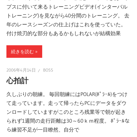
プスに付いて来るトレーニングビデオ(インターバル
トレーニング)を見ながら40分間のトレーニング。 去
年のレースシーズンの仕上げはこれを使っていた。
付け焼刃的な部分もあるかもしれないが結構効果
続きを読む
2006年4月14日
BOSS
心拍計
久しぶりの朝練。 毎回朝練にはPOLAR(ﾎﾟﾗｰﾙ)をつけ
て走っています。走って帰ったらPCにデータをダウ
ンロードしていますがこのところ残業等で朝が起き
られず1週間の走行距離は30～60ｋｍ程度。 ﾎﾟﾗｰﾙな
ら練習不足が一目瞭然、自分で