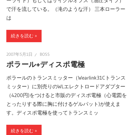
ーライト）もしくはサイクルオプス（油圧タイプ）
で汗を流している。（滝のような汗） 三本ローラー
は
続きを読む
2007年5月1日
BOSS
ポラール+ディスポ電極
ポラールのトランスミッター（Wearlink31Cトランス
ミッター）に別売りのWLエレクトロードアダプター
（4200円)をつけると市販のディスポ電極（心電図を
とったりする際に胸に付けるゲルパット)が使えま
す。ディスポ電極を使ってトランスミッ
続きを読む