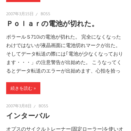
2007年3月15日
BOSS
Ｐｏｌａｒの電池が切れた。
ポラールＳ710iの電池が切れた。 完全になくなった
わけではないが液晶画面に電池切れマークが出た。
そしてデータ転送の際には｢電池が少なくなっており
ます・・・」の注意警告が出始めた。 こうなってく
るとデータ転送のエラーが出始めます、心拍を拾っ
続きを読む
2007年3月8日
BOSS
インターバル
オプスのサイクルトレーナー(固定ローラー)を使いオ