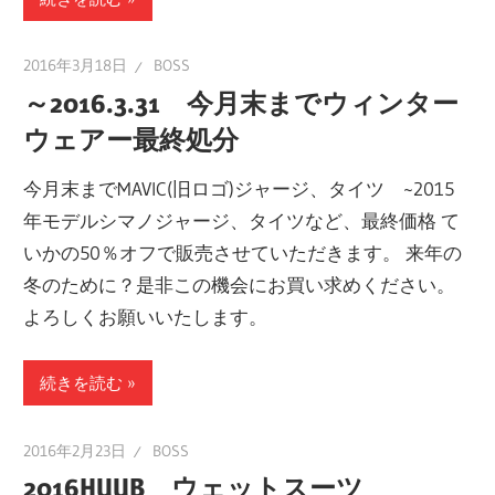
2016年3月18日
BOSS
～2016.3.31 今月末までウィンター
ウェアー最終処分
今月末までMAVIC(旧ロゴ)ジャージ、タイツ ~2015
年モデルシマノジャージ、タイツなど、最終価格 て
いかの50％オフで販売させていただきます。 来年の
冬のために？是非この機会にお買い求めください。
よろしくお願いいたします。
続きを読む
2016年2月23日
BOSS
2016HUUB ウェットスーツ