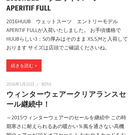
APERITIF FULL
2016HUUB ウェットスーツ エントリーモデル
APERITIF FULLが入荷いたしました。 お手頃価格で
HUUBらしい3：5の厚みはそのまま XS,S,Mと入荷して
おります サイズは店頭でご確認くださいね。
続きを読む
2016年1月21日
BOSS
ウィンターウェアークリアランスセ
ール継続中！
～2015ウィンターウェアーのセールを継続中 この時
期寒さに耐えられるあの暖かい％風を通さない高機
能ウェアーが30％オフセール！ なかやまカードをお