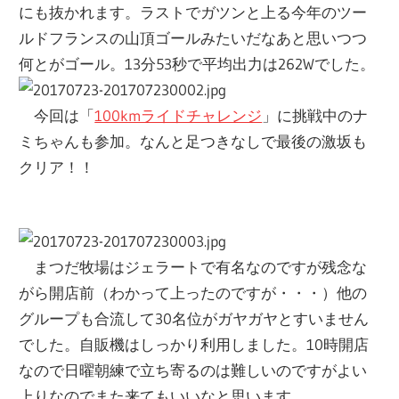
にも抜かれます。ラストでガツンと上る今年のツー
ルドフランスの山頂ゴールみたいだなあと思いつつ
何とがゴール。13分53秒で平均出力は262Wでした。
今回は「
100kmライドチャレンジ
」に挑戦中のナ
ミちゃんも参加。なんと足つきなしで最後の激坂も
クリア！！
まつだ牧場はジェラートで有名なのですが残念な
がら開店前（わかって上ったのですが・・・）他の
グループも合流して30名位がガヤガヤとすいません
でした。自販機はしっかり利用しました。10時開店
なので日曜朝練で立ち寄るのは難しいのですがよい
上りなのでまた来てもいいなと思います。