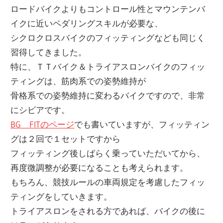
ロードバイクよりもコントロール性とマウンテンバ
イクに近いペダリングスキルが必要な、
シクロクロスバイクのフィッティングなども同じく
習得してきました。
特に、ＴＴバイク＆トライアスロンバイクのフィッ
ティングは、筋肉系での姿勢維持が
骨格系での姿勢維持に変わるバイクですので、非常
にシビアです。
BG FITのページ
でも書いていますが、フィッティン
グは２回で１セットですから
フィッティング後しばらく乗っていただいてから、
再度微調整が必要になることも考えられます。
もちろん、競技ルールの車両規定を考慮したフィッ
ティングをしていきます。
トライアスロンをされる方であれば、バイクの後に