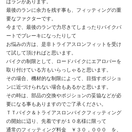
はランがあります。
最後のランに余力を残す事も、フィッティングの重
要なファクターです。
今まで、最後のランで力尽きてしまったりバイクパ
ートでブレーキになったりして
お悩みの方は、是非トライアスロンフィットを受け
て試して頂ければと思います。
バイクの制限として、ロードバイクにエアロバーを
取り付けている方もいらっしゃると思います。
その場合、機材的な制限によって、目指すポジショ
ンに近づけられない場合もあるかと思います。
その時は、部品の交換やポジションの妥協などが必
要になる事もありますのでご了承ください。
ＴＴバイク＆トライアスロンバイクフィッティング
の開始に辺り、先着ですが１０名様に限って
通常のフィッティング料金 ￥３０，０００ を、