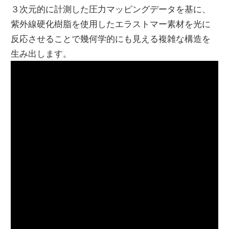
３次元的に計測した圧力マッピングデータを基に、
紫外線硬化樹脂を使用したエラストマー素材を光に
反応させることで幾何学的にも見える複雑な構造を
生み出します。