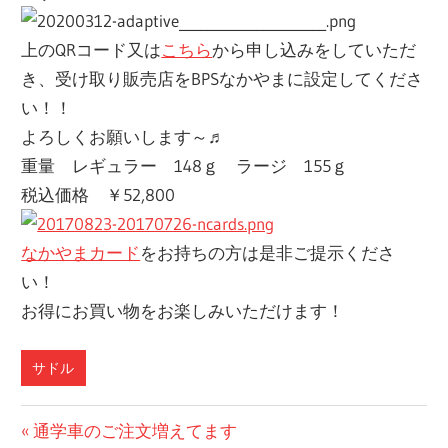
上のQRコード又は
こちら
から申し込みをしていただ
き、受け取り販売店をBPSなかやまに設定してくださ
い！！
よろしくお願いします～♬
重量 レギュラー 148ｇ ラージ 155ｇ
税込価格 ￥52,800
なかやまカード
をお持ちの方は是非ご提示くださ
い！
お得にお買い物をお楽しみいただけます！
サドル
投
前
通学車のご注文増えてます