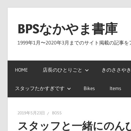
コ
ン
BPSなかやま書庫
テ
ン
1999年1月〜2020年3月までのサイト掲載の記事
ツ
へ
ス
HOME
店長のひとりごと
きのささやき
キ
ッ
プ
スタッフたかすぎです
Bikes
Items
2019年5月23日
BOSS
スタッフと一緒にのん