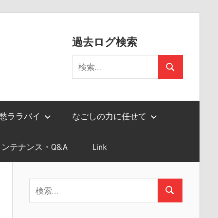
過去ログ検索
検
検
索:
索
愁ララバイ
なごしの力に任せて
ンテナンス・Q&A
Link
検
検
索:
索