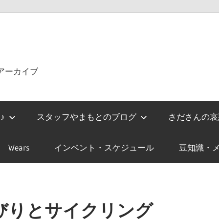
をアーカイブ
♪
スタッフやまもとのブログ
さださんの哀
Wears
インベント・スケジュール
豆知識・メ
びりとサイクリング