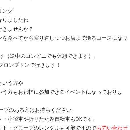
リング
なりましたね
行きませんか？
ンを食べてから寄り道しつつお店まで帰るコースになり
ます（途中のコンビニでも休憩できます）。
ブロンプトンで行きます！
という方や
いう方もお気軽に参加できるイベントになっておりま
ーブのある方はお持ちください。
・小径車や折りたたみ自転車もOKです。
ット・グローブのレンタルも可能ですので
お問い合わせ