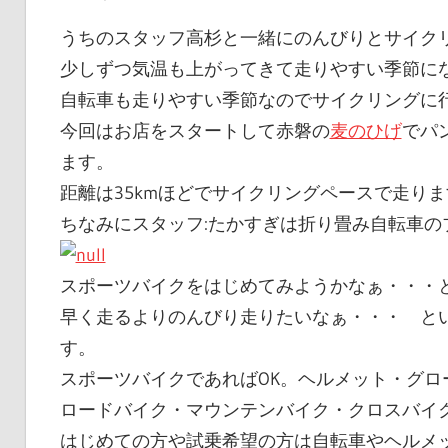
うちのスタッフ高杉と一緒にのんびりとサイク
少しずつ気温も上がってきて走りやすい季節に
自転車も走りやすい季節なのでサイクリングに
今回はお店をスタートして赤磐の
麦のひげ
でパ
ます。
距離は35kmほどでサイクリングペースで走り
ちなみにスタッフ:たかすぎは折り畳み自転車の
スポーツバイクをはじめてみようかなぁ・・・
早く走るよりのんびり走りたいなぁ・・・ と
す。
スポーツバイクであればOK。ヘルメット・グロ
ロードバイク・マウンテンバイク・クロスバイク
はじめての方や試乗希望の方は自転車やヘルメ