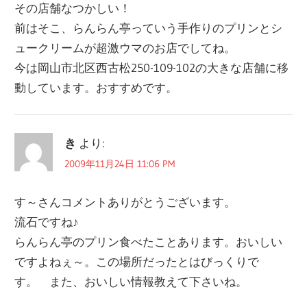
ー
その店舗なつかしい！
シ
前はそこ、らんらん亭っていう手作りのプリンとシ
ュークリームが超激ウマのお店でしてね。
ョ
今は岡山市北区西古松250-109-102の大きな店舗に移
ン
動しています。おすすめです。
き
より:
2009年11月24日 11:06 PM
す～さんコメントありがとうございます。
流石ですね♪
らんらん亭のプリン食べたことあります。おいしい
ですよねぇ～。この場所だったとはびっくりで
す。 また、おいしい情報教えて下さいね。