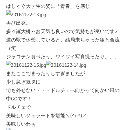
はしゃぐ大学生の姿に「青春」を感じ
再び出発。
多々羅大橋～お天気も良いので気持ちが良いです♪
道の駅で休憩していると、結局来ちゃった組と合流
（笑
ジャコテン食べたり、ワイワイ写真撮ったり。。。
またここでまったりしすぎましたが
少し急ぎ気味に
でも外せない・・・ドルチェへ向かって向かい風の
中GOです！
ドルチェで
美味しいジェラートを堪能＼(^o^)／
美味しいわぁ