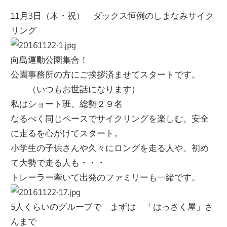
11月3日（木・祝） ダックス恒例のしまなみサイク
リング
向島運動公園集合！
公園事務所の方にご挨拶済ませてスタートです。
（いつもお世話になります）
私はショート班。総勢２９名
なるべく同じペースでサイクリングを楽しむ。安全
に走るを心がけてスタート。
小学生の子供さんや久々にロングを走る人や、初め
て大勢で走る人も・・・
トレーラー牽いて出発のファミリーも一緒です。
5人くらいのグループで まずは 「はっさく屋」さ
んまで