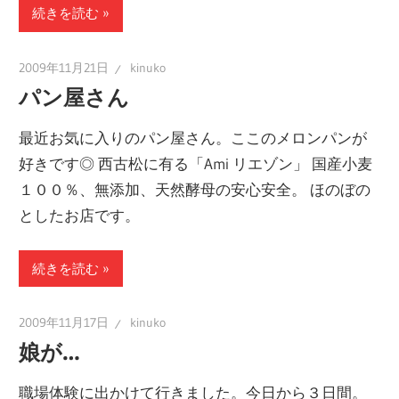
続きを読む
2009年11月21日
kinuko
パン屋さん
最近お気に入りのパン屋さん。ここのメロンパンが
好きです◎ 西古松に有る「Ami リエゾン」 国産小麦
１００％、無添加、天然酵母の安心安全。 ほのぼの
としたお店です。
続きを読む
2009年11月17日
kinuko
娘が…
職場体験に出かけて行きました。今日から３日間。