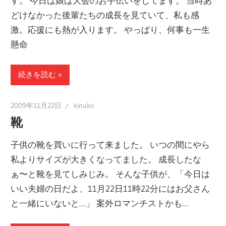
す。 今日は娘は大会のお手伝いをしてます。 当時あ
どけなかった後輩たちの成長を見ていて、私も感
激。応援にも熱が入ります。 やっぱり、何事も一生
懸命
続きを読む
2009年11月22日
kinuko
靴
子供の靴を買いに行って来ました。 いつの間にやら
私よりサイズが大きくなってました。 成長したな
ぁ〜と靴を見てしみじみ。 そんな子供が、「今日は
いい夫婦の日だよ、11月22日11時22分にはお父さん
と一緒にいないと…」 案外ロマンチストかも…