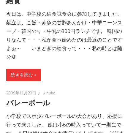
給食
今日は、中学校の給食試食会に参加してきました。
献立は、ご飯・赤魚の甘酢あんかけ・中華コーンス
ープ・韓国のり・牛乳の300円ランチです。 韓国の
りなんて・・・私が食べ始めたのは最近のことです
よぉ～ いまどきの給食って・・・私の時とは随
分変
続きを読む
2009年11月23日
kinuko
バレーボール
小学校でスポ少バレーボールの大会があり、応援に
行って来ました。 娘は小6の時入っていて一期生で