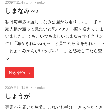
2009年11月4日
kinuko
しまなみ～♪
私は毎年多々羅しまなみ公園から走ります。 多々
羅大橋が渡って見たいと思いつつ…6回を迎えてしま
いました。 でも、いつも楽しいしまなみサイクリン
グ♪ 「海がきれいねぇ～」と見てたら道をそれ・・・
「わぁ～みかんがいっぱい！！」と感激してたら登
ら
続きを読む
2009年11月4日
kinuko
しょうが
実家から届いた生姜。これでも半分。 さぁ〜たくさ