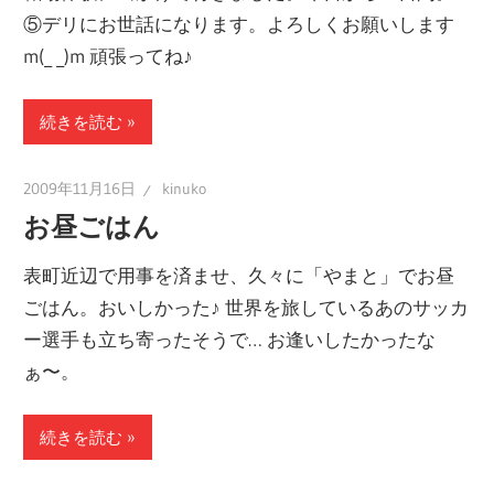
⑤デリにお世話になります。よろしくお願いします
m(_ _)m 頑張ってね♪
続きを読む
2009年11月16日
kinuko
お昼ごはん
表町近辺で用事を済ませ、久々に「やまと」でお昼
ごはん。おいしかった♪ 世界を旅しているあのサッカ
ー選手も立ち寄ったそうで… お逢いしたかったな
ぁ〜。
続きを読む