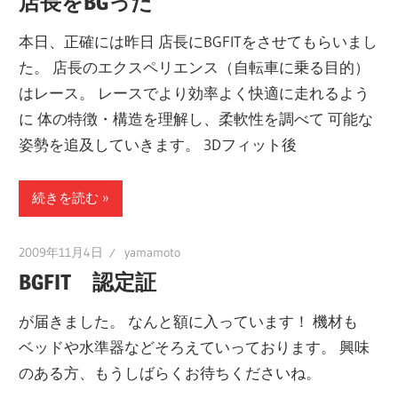
店長をBGった
本日、正確には昨日 店長にBGFITをさせてもらいまし
た。 店長のエクスペリエンス（自転車に乗る目的）
はレース。 レースでより効率よく快適に走れるよう
に 体の特徴・構造を理解し、柔軟性を調べて 可能な
姿勢を追及していきます。 3Dフィット後
続きを読む
2009年11月4日
yamamoto
BGFIT 認定証
が届きました。 なんと額に入っています！ 機材も
ベッドや水準器などそろえていっております。 興味
のある方、もうしばらくお待ちくださいね。