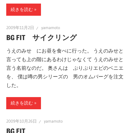
続きを読む
2009年11月2日
yamamoto
BG FIT サイクリング
うえのみせ にお昼を食べに行った。 うえのみせと
言っても上の階にあるわけじゃなくて うえのみせと
言う名前なのだ。 奥さんは ぷりぷりエビのベニエ
を、 僕は噂の男シリーズの 男のオムバーグを注文
した。
続きを読む
2009年10月26日
yamamoto
BG FIT