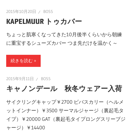
2015年10月20日
BOSS
KAPELMUUR トゥカバー
ちょっと肌寒くなってきた10月後半くらいから朝練
に重宝するシューズカバー つま先だけを温かく～
続きを読む
2015年9月11日
BOSS
キャノンデール 秋冬ウェアー入荷
サイクリングキャップ￥2700 ビバスカリー（ヘルメ
ットインナー）￥3500 サーマルジャージ（裏起毛タ
イプ）￥20000 GAT（裏起毛タイプロングスリーブジ
ャージ）￥14400