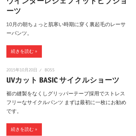
ウインターレジェフィットビブショ
ーツ
10月の朝ちょっと肌寒い時期に穿く裏起毛のレーサ
ーパンツ。
続きを読む
2015年10月20日
BOSS
UVカット BASIC サイクルショーツ
裾の縫製をなくしグリッパーテープ採用でストレス
フリーなサイクルパンツ まずは最初に一枚にお勧め
です。
続きを読む