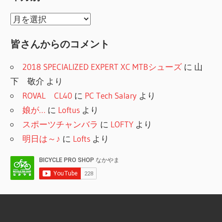
ョ
ゴ
リ
ン
年
ー
月
皆さんからのコメント
別
2018 SPECIALIZED EXPERT XC MTBシューズ
に
山
下 敬介
より
ROVAL CL40
に
PC Tech Salary
より
娘が…
に
Loftus
より
スポーツチャンバラ
に
LOFTY
より
明日は～♪
に
Lofts
より