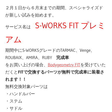
２月１日から６月末までの期間、スペシャライズド
が新しい試みを始めます。
S-WORKS FIT プレミ
サービス名は
アム
期間中にS-WORKSグレードのTARMAC、Venge、
ROUBAIX、AMIRA、RUBY
完成車
をお買い上げの場合、
Bodygeometry FIT
を受けていた
だくと
FITで交換するパーツが無料で完成車に装着さ
れます！！
無料交換対象パーツは
・ハンドルバー
・ステム
・サドル