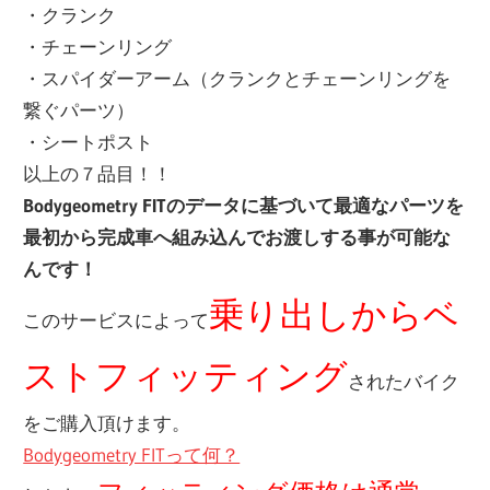
・クランク
・チェーンリング
・スパイダーアーム（クランクとチェーンリングを
繋ぐパーツ）
・シートポスト
以上の７品目！！
Bodygeometry FITのデータに基づいて最適なパーツを
最初から完成車へ組み込んでお渡しする事が可能な
んです！
乗り出しからベ
このサービスによって
ストフィッティング
されたバイク
をご購入頂けます。
Bodygeometry FITって何？