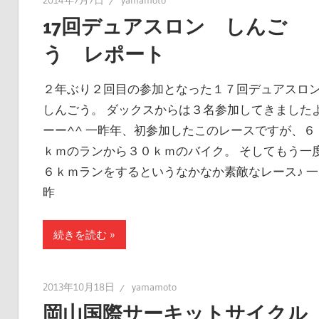
2014年7月7日
yamamoto
17回デュアスロン しんご
う レポート
２年ぶり２回目の参加となった１７回デュアスロ
しんごう。 ダックスからは３名参加してきました
ーー^^ 一昨年、初参加したこのレースですが、６
ｋｍのランから３０ｋｍのバイク。 そしてもう一
６ｋｍランをするというなかなか素敵なレース♪ 一
昨
続きを読む
2013年10月18日
yamamoto
岡山国際サーキットサイクル