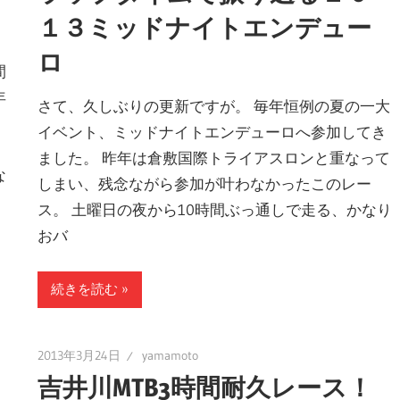
１３ミッドナイトエンデュー
ロ
間
年
さて、久しぶりの更新ですが。 毎年恒例の夏の一大
０
イベント、ミッドナイトエンデューロへ参加してき
ました。 昨年は倉敷国際トライアスロンと重なって
な
しまい、残念ながら参加が叶わなかったこのレー
ス。 土曜日の夜から10時間ぶっ通しで走る、かなり
おバ
続きを読む
2013年3月24日
yamamoto
吉井川MTB3時間耐久レース！