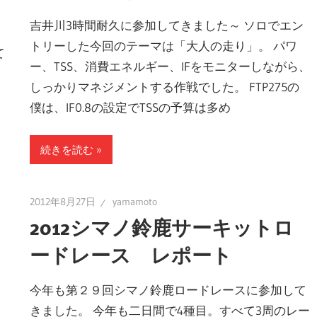
吉井川3時間耐久に参加してきました～ ソロでエン
トリーした今回のテーマは「大人の走り」。 パワ
て
ー、TSS、消費エネルギー、IFをモニターしながら、
しっかりマネジメントする作戦でした。 FTP275の
僕は、IF0.8の設定でTSSの予算は多め
続きを読む
2012年8月27日
yamamoto
2012シマノ鈴鹿サーキットロ
ードレース レポート
今年も第２９回シマノ鈴鹿ロードレースに参加して
きました。 今年も二日間で4種目。すべて3周のレー