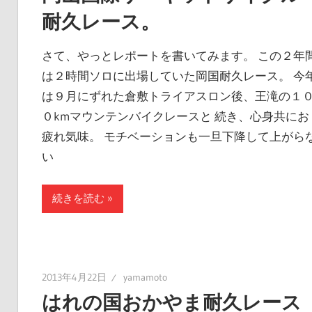
耐久レース。
さて、やっとレポートを書いてみます。 この２年
は２時間ソロに出場していた岡国耐久レース。 今
は９月にずれた倉敷トライアスロン後、王滝の１
０kmマウンテンバイクレースと 続き、心身共にお
疲れ気味。 モチベーションも一旦下降して上がら
い
続きを読む
2013年4月22日
yamamoto
はれの国おかやま耐久レース