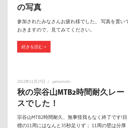
の写真
参加されたみなさんお疲れ様でした。 写真を置い
おきますので、見てみてください。
続きを読む
2012年11月27日
yamamoto
秋の宗谷山MTB2時間耐久レー
スでした！
宗谷山MTB2時間耐久、無事怪我もなく終了です!目
標の11周にはなんと35秒足りず； 11周の壁は分厚